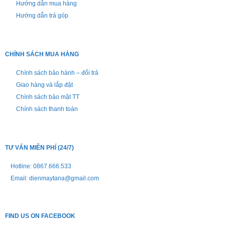
Hướng dẫn mua hàng
Hướng dẫn trả góp
CHÍNH SÁCH MUA HÀNG
Chính sách bảo hành – đổi trả
Giao hàng và lắp đặt
Chính sách bảo mật TT
Chính sách thanh toán
TƯ VẤN MIỄN PHÍ (24/7)
Hotline: 0867.666.533
Email: dienmaytana@gmail.com
FIND US ON FACEBOOK