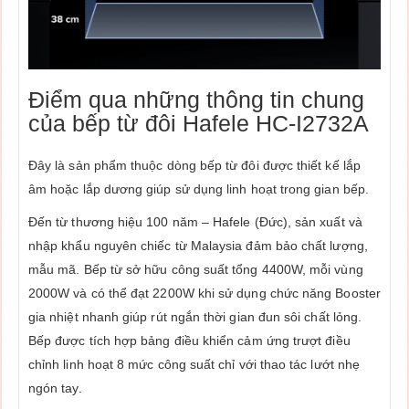
Điểm qua những thông tin chung
của bếp từ đôi Hafele HC-I2732A
Đây là sản phẩm thuộc dòng bếp từ đôi được thiết kế lắp
âm hoặc lắp dương giúp sử dụng linh hoạt trong gian bếp.
Đến từ thương hiệu 100 năm – Hafele (Đức), sản xuất và
nhập khẩu nguyên chiếc từ Malaysia đảm bảo chất lượng,
mẫu mã. Bếp từ sở hữu công suất tổng 4400W, mỗi vùng
2000W và có thể đạt 2200W khi sử dụng chức năng Booster
gia nhiệt nhanh giúp rút ngắn thời gian đun sôi chất lỏng.
Bếp được tích hợp bảng điều khiển cảm ứng trượt điều
chỉnh linh hoạt 8 mức công suất chỉ với thao tác lướt nhẹ
ngón tay.