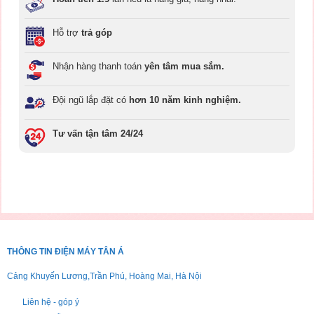
Hỗ trợ
trả góp
Nhận hàng thanh toán
yên tâm mua sắm.
Đội ngũ lắp đặt có
hơn 10 năm kinh nghiệm.
Tư vấn tận tâm 24/24
THÔNG TIN ĐIỆN MÁY TÂN Á
Cảng Khuyến Lương,Trần Phú, Hoàng Mai, Hà Nội
Liên hệ - góp ý