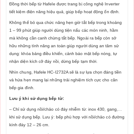
Đồng thời bếp từ Hafele được trang bị công nghệ Inverter
tiết kiệm điện năng hiệu quả, giúp bếp hoạt động ổn định.
Không thể bỏ qua chức năng hẹn giờ tắt bếp trong khoảng
1 – 99 phút giúp người dùng tiện nấu các món ninh, hầm
mà không cần canh chừng tắt bếp. Ngoài ra bếp còn sở
hữu những tính năng an toàn giúp người dùng an tâm sử
dụng: khóa bảng điều khiển, cảnh báo mặt bếp nóng, tự
nhận diện kích cỡ đáy nồi, dừng bếp tạm thời.
Nhìn chung, Hafele HC-I2732A sẽ là sự lựa chọn đáng tiền
và hứa hẹn mang lại những trải nghiệm tích cực cho căn
bếp gia đình.
Lưu ý khi sử dụng bếp từ:
– Chỉ sử dụng nồi/chảo có đáy nhiễm từ: inox 430, gang,…
khi sử dụng bếp. Lưu ý: bếp phù hợp với nồi/chảo có đường
kính đáy 12 – 26 cm.