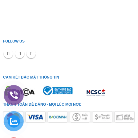
FOLLOW US
CAM KẾT BẢO MẬT THÔNG TIN
THANH TOÁN DỄ DÀNG - MỌI LÚC MỌI NƠI: