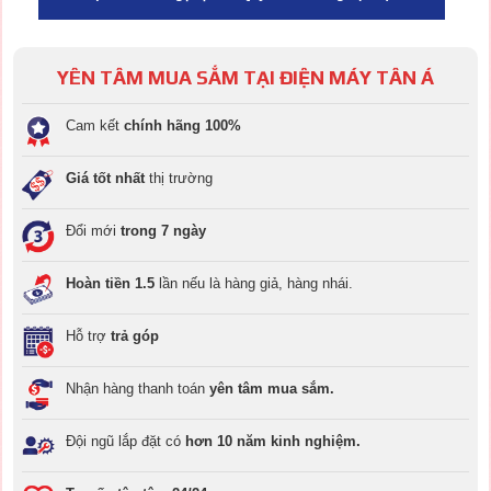
YÊN TÂM MUA SẮM TẠI ĐIỆN MÁY TÂN Á
Cam kết
chính hãng 100%
Giá tốt nhất
thị trường
Đổi mới
trong 7 ngày
Hoàn tiền 1.5
lần nếu là hàng giả, hàng nhái.
Hỗ trợ
trả góp
Nhận hàng thanh toán
yên tâm mua sắm.
Đội ngũ lắp đặt có
hơn 10 năm kinh nghiệm.