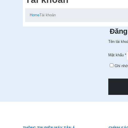
Home
Tài khoản
Đăng
Tên tài kho
Mật khẩu
*
Ghi nhớ