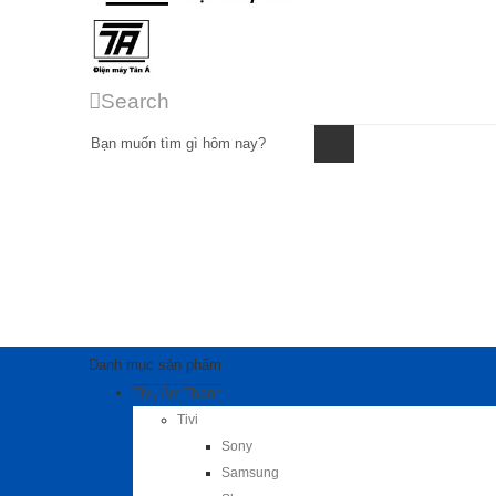
Search
Danh mục sản phẩm
Tivi, Âm Thanh
Tivi
Sony
Samsung