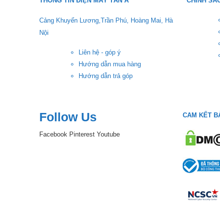
THÔNG TIN ĐIỆN MÁY TÂN Á
CHÍNH SÁ
Cảng Khuyến Lương,Trần Phú, Hoàng Mai, Hà
Nội
Liên hệ - góp ý
Hướng dẫn mua hàng
Hướng dẫn trả góp
Follow Us
CAM KẾT B
Facebook
Pinterest
Youtube