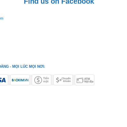
Find us on Facebook
om
ÀNG - MỌI LÚC MỌI NƠI: