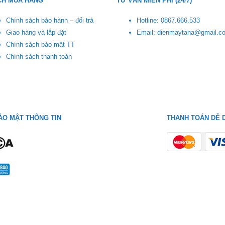
CH MUA HÀNG
TƯ VẤN MIỄN PHÍ (24/7)
Chính sách bảo hành – đổi trả
Hotline: 0867.666.533
Giao hàng và lắp đặt
Email: dienmaytana@gmail.c
Chính sách bảo mật TT
Chính sách thanh toán
ẢO MẬT THÔNG TIN
THANH TOÁN DỄ D