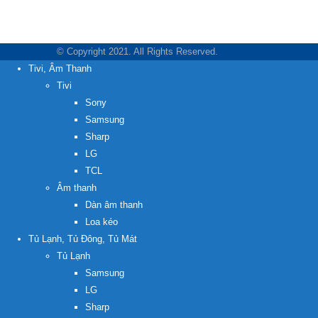
© Copyright 2021. All Rights Reserved.
Tivi, Âm Thanh
Tivi
Sony
Samsung
Sharp
LG
TCL
Âm thanh
Dàn âm thanh
Loa kéo
Tủ Lạnh, Tủ Đông, Tủ Mát
Tủ Lạnh
Samsung
LG
Sharp