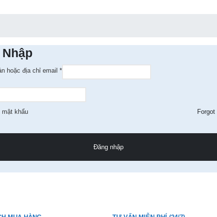
 Nhập
ản hoặc địa chỉ email
*
 mật khẩu
Forgot
Đăng nhập