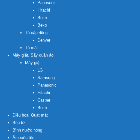
Panasonic
Hitachi
Bosh
Beko
Tủ cấp đông
Denver
Tủ mát
Máy giặt, Sấy quần áo
Máy giặt
LG
Samsung
Panasonic
Hitachi
Casper
Bosh
Điều hòa, Quạt mát
Bếp từ
Bình nước nóng
Ấm siêu tốc