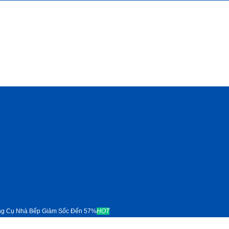
ng Cụ Nhà Bếp Giảm Sốc Đến 57%
HOT